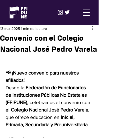
13 mar 2025
1 min de lectura
Convenio con el Colegio
Nacional José Pedro Varela
📢 ¡Nuevo convenio para nuestros 
afiliados!
Desde la 
Federación de Funcionarios 
de Instituciones Públicas No Estatales 
(FFIPUNE)
, celebramos el convenio con 
el 
Colegio Nacional José Pedro Varela
, 
que ofrece educación en 
Inicial, 
Primaria, Secundaria y Preuniversitaria
.