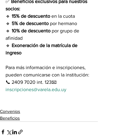
✅ 
Beneficios exclusivos para nuestros 
socios:
🔹 
15% de descuento
 en la cuota
🔹 
5% de descuento
 por hermano
🔹 
10% de descuento
 por grupo de 
afinidad
🔹 
Exoneración de la matrícula de 
ingreso
Para más información e inscripciones, 
pueden comunicarse con la institución:
📞 2409 7020 int. 123📧 
inscripciones@varela.edu.uy
Convenios
Beneficios