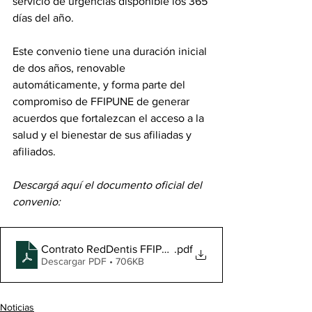
servicio de urgencias disponible los 365 
días del año.
Este convenio tiene una duración inicial 
de dos años, renovable 
automáticamente, y forma parte del 
compromiso de FFIPUNE de generar 
acuerdos que fortalezcan el acceso a la 
salud y el bienestar de sus afiliadas y 
afiliados.
Descargá aquí el documento oficial del 
convenio:
Contrato RedDentis FFIPUNE
.pdf
Descargar PDF • 706KB
Noticias