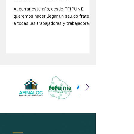
Al cerrar este año, desde FFIPUNE
queremos hacer llegar un saludo fraterno
a todas las trabajadoras y trabajadores, a
los sindicatos que integran nuestra
Federación y a cada colectivo que
sostuvo, con compromiso y convicción, el
trabajo cotidiano. 2025 fue un año
intenso, atravesado por negociaciones
complejas, definiciones importantes y
desafíos que pusieron a prueba nuestra
capacidad de organización. En ese
camino, la unidad, la participación y la
responsabilidad colectiva