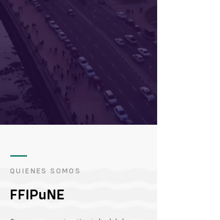
QUIENES SOMOS
FFIPuNE