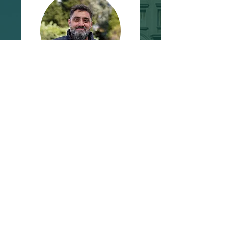
Irvin Rodríguez
Presidencia