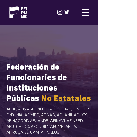
Federación de
Funcionaries de
Instituciones
Públicas
No Estatales
AFUL, AFINASE, SINDICATO CEIBAL, SINEFOP,
FeFuINIA, AEIMPO, AFINAC, AFUANII, AFUXXI,
AFINACOOP, AFUANDE, AFINAVI, AFINEED,
AFU-CHLCC, AFCUDIM, AFUME, AFIPA,
AFIRCCA, AFUAM, AFINALOG