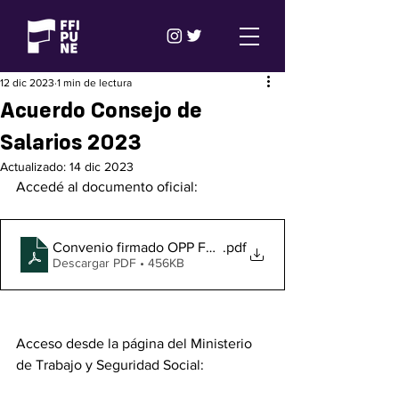
12 dic 2023
1 min de lectura
Acuerdo Consejo de
Salarios 2023
Actualizado:
14 dic 2023
Accedé al documento oficial:
Convenio firmado OPP FFIPUNE 07-2023 - 06-2025 (1)
.pdf
Descargar PDF • 456KB
Acceso desde la página del Ministerio 
de Trabajo y Seguridad Social: