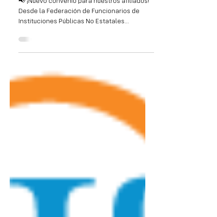
13 mar 2025
1 min de lectura
Convenio con el Colegio
Nacional José Pedro Varela
📢 ¡Nuevo convenio para nuestros afiliados!
Desde la Federación de Funcionarios de
Instituciones Públicas No Estatales
(FFIPUNE) ,...