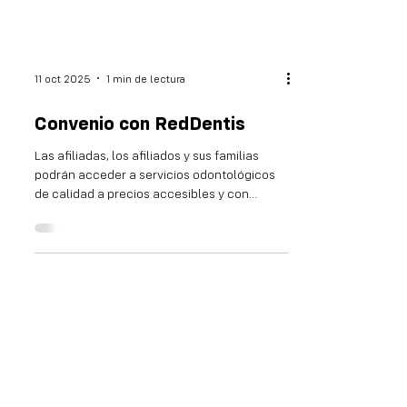
11 oct 2025
1 min de lectura
Convenio con RedDentis
Las afiliadas, los afiliados y sus familias
podrán acceder a servicios odontológicos
de calidad a precios accesibles y con
amplias...