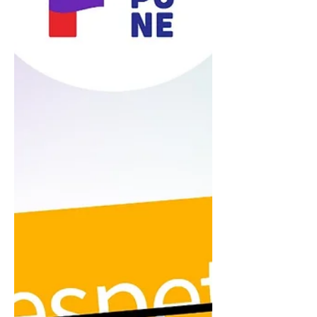
flexibilidad en cada instancia. Sin embargo,
los avances han sido prácticamente nulos,